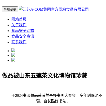
导航菜单
网站首页
关于我们
食品安全动态
食品安全资讯
联系我们
做品被山东五莲茶文化博物馆珍藏
于2024书法做品荣获兰亭杯书画大赛金。多年到临池不
辍，自长酷好书法，