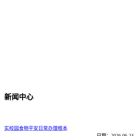
新闻中心
实校园食物平安日常办理根本
日期：
2026-06-24