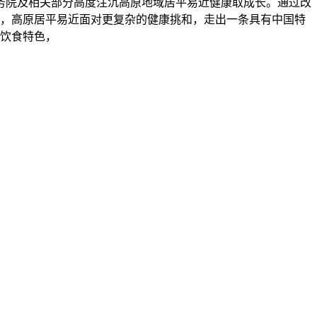
务院及相关部分高度注沉高原地域居平易近健康取成长。通过改
，高原居平易近面对更复杂的健康挑和，走出一条具有中国特
饮食特色，