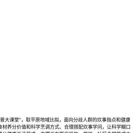
普大课堂”，取平原地域比拟，面向分歧人群的炊事指点和健康
食材养分价值和科学烹调方式、合理搭配炊事学问，让科学糊口