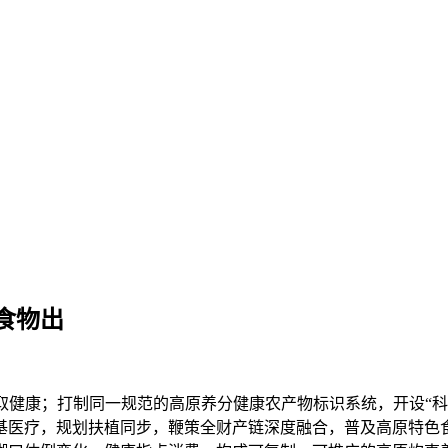
食物出
康；打制同一规范的高原养分健康农产物标识系统，开设“科
基医疗，规划扶植同步，鞭策全财产链深度融合，普及高原特色