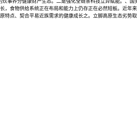
的炊事养分健康财产生态。二是强化全链条科技立异赋能。、国
长，食物供给系统正在布局和能力上仍存正在必然短板。近年来
原特点、契合平易近族需求的健康成长之。立脚高原生态劣势取