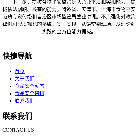
下一步，提拔食物平安监管步队营业本质和实和能力，提
拔依法履职、核查的能力。特邀省、天津市、上海市食物平安
范畴专家传授和自治区市场监管局营业讲课。不只强化对政策
律例和尺度规范的系统，实正实现了从讲堂到现场、从理论到
实践的全方位能力提拔。
快捷导航
首页
关于我们
食品安全动态
食品安全资讯
联系我们
联系我们
CONTACT US