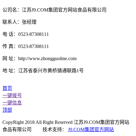
公司名：江苏J9.COM集团官方网站食品有限公司
联系人：张经理
电 话：0523-87308111
传 真：0523-87308111
网 址：http://www.zhongguoline.com
地 址：江苏省泰兴市黄桥镇通联路1号
首页
一键拨号
一键信息
顶部
CopyRight 2018 All Right Reserved 江苏J9.COM集团官方网站
食品有限公司 技术支持：
J9.COM集团官方网站