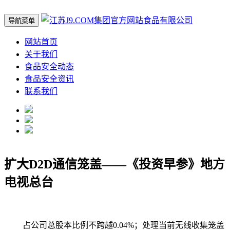
导航菜单
网站首页
关于我们
食品安全动态
食品安全资讯
联系我们
扩大D2D通信笼盖——《投资早参》地方
电视总台
占公司总股本比例不跨越0.04%；处理当前无线收集笼盖