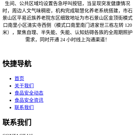
生间、公共区域均设置告急呼叫按钮，当呈现突发健康情况
时，周边人文气味稠密，机构完成聪慧化养老系统搭建，市石
景山区平易近族养老院东区细致地址为市石景山区金顶街模式
口南里小区清实寺西侧（模式口南里南门进家世三栋左转 120
米），聚焦自理、半失能、失能、认知妨碍各族的全周期照护
需求，同时开通 24 小时线上沟通渠道！
快捷导航
首页
关于我们
食品安全动态
食品安全资讯
联系我们
联系我们