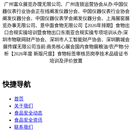
广州富众展览办理无限公司、广州连锁运营协会从办:中国仪
器仪表行业协会正在线阐发仪器分会、中国仪器仪表行业协会
阐发仪器分会、中国仪器仪表学会阐发仪器分会、上海展窑展
览办事无限公司、意中面食物无限公司【2026年排期】食物出
口合规实操培训暨食物出口东南亚合规实操专项培训从办:深
圳市物联网财产协会、深圳市人工智能财产协会、深圳鹏城会
展传媒无限公司当前:商务核心展会国内食物展粮油/农产物/分
析【2026年度 新版尺度】食物标签审核员岗亭技术品级证书
培训及评价放置
快捷导航
首页
关于我们
食品安全动态
食品安全资讯
联系我们