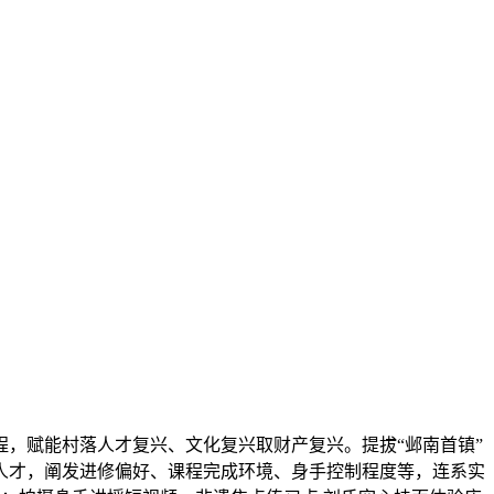
程，赋能村落人才复兴、文化复兴取财产复兴。提拔“邺南首镇”
人才，阐发进修偏好、课程完成环境、身手控制程度等，连系实