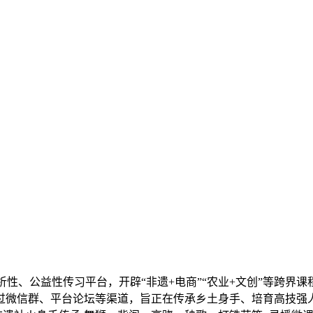
公益性传习平台，开辟“非遗+电商”“农业+文创”等跨界课
过微信群、平台论坛等渠道，旨正在传承乡土身手、培育高技强