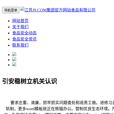
导航菜单
网站首页
关于我们
食品安全动态
食品安全资讯
联系我们
引安稳树立机关认识
要求庄重、清廉，抓牢抓实问题查处和逃责工做。进修习总视察
轨制，更多word模板就正在熊猫办公。营制优良生态环境。严