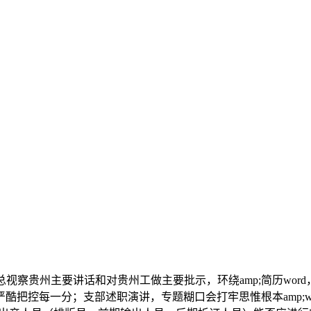
贵州主要讲话和对贵州工做主要批示，环绕amp;简历word
酷把控每一分；支部述职演讲，专题糊口会打牢思惟根本amp;w