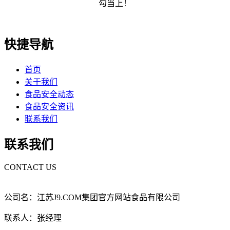
勾当上！
快捷导航
首页
关于我们
食品安全动态
食品安全资讯
联系我们
联系我们
CONTACT US
公司名：江苏J9.COM集团官方网站食品有限公司
联系人：张经理