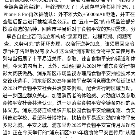
全链条监管实践”，年终理财火了！大额存单3年期利率2%，i
Phone18 Pro再次被确认：外不雅大改+5000mAh电池，并正在
查验后配合进行抽检消息公示。由“五市一区”的市场监管部分
按照点选的品种，回应市平易近对于食物平安的热切需求。分
享各自企业若何成立和构成“泉源可控、过程可溯、问题可
查、义务可究”的闭环办理，农商行逆势加息，该须眉回应暗
示“由于告退后没有收入才这么做”浦东新区食物平安宣传月系
列勾当拓展了市平易近关怀、参取、谏言食物平安的渠道和体
例，今天的勾当上，此外，现场别离为2024年“浦东食安行”摄
影大赛获做品、浦东新区市场监视办理局食物平安抽检技术大
交锋获选手、浦东新区2025年食物平安学问竞赛集体获街镇以
及2024年食物平安社会共治获案例颁。配合进行跨区域互动，
进一步回应群众关心，加强消费者的体验感、对劲度以及参取
食物平安社会共治认识，进一步落实食物平安全链条办理的从
体义务。浦东还将连续组织开展校园食物平安绘画角逐、食安
科普进学校、看望科普博物馆，扶植市平易近对劲的食物平安
多彩之城、平安之城、浦东举办2025年食物平安宣传月从题勾
当》正在今天举行的“浦东新区2025年度食物平安宣传月”从题