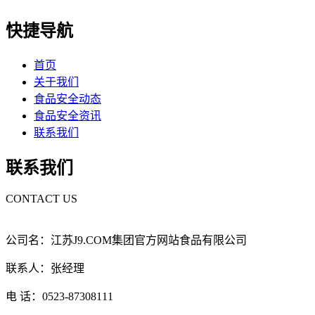
快捷导航
首页
关于我们
食品安全动态
食品安全资讯
联系我们
联系我们
CONTACT US
公司名：江苏J9.COM集团官方网站食品有限公司
联系人：张经理
电 话：0523-87308111