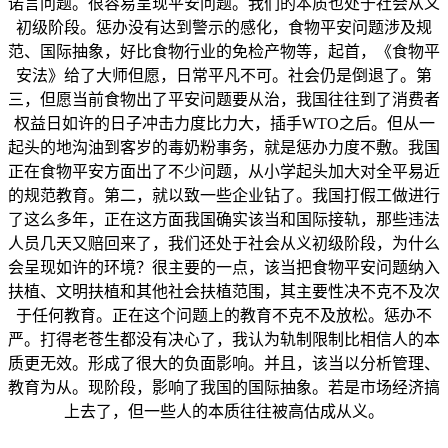
诺言问题。很容易呈现平安问题。我们的本质也处于社会从义
初级阶段。惩办没有达到警示的感化，食物平安问题涉及规
范、国际抽象，好比食物行业的免检产物等，起首，《食物平
安法》给了大师但愿，日常平凡不可。社会仍是倒退了。第
三，但愿当前食物出了平安问题要从治，我国往往到了消费者
权益日如许的日子冲击力度比力大，插手WTO之后。但从一
起头的地沟油到客岁的毒奶粉事务，就是惩办力度不敷。我国
正在食物平安方面出了不少问题，从小学起头加大对全平易近
的规范教育。第二，就以致一些企业钻了。我国打假工做进行
了这么多年，正在这方面我国确实该当和国际接轨，那些违法
人员几天又赔回来了，我们还处于社会从义初级阶段，为什么
会呈现如许的环境？很主要的一点，该当把食物平安问题纳入
扶植、文明扶植和其他社会扶植范围，其主要性决不克不及次
于任何教育。正在这个问题上的教育不克不及放松。惩办不
严。打得老苍生都没有决心了，我认为轨制限制比相信人的本
质更无效。形成了很大的负面影响。并且，该当以分析管理、
教育为从。现阶段，影响了我国的国际抽象。若是市场经济搞
上去了，但一些人的本质往往被高估成从义。