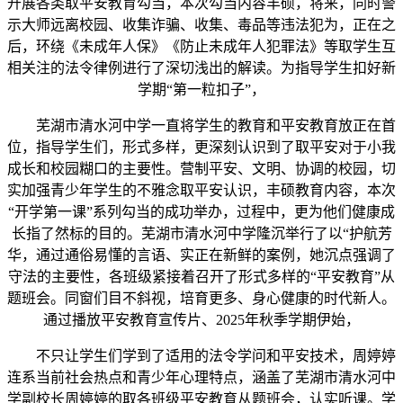
开展各类取平安教育勾当，本次勾当内容丰硕，将来，同时警
示大师远离校园、收集诈骗、收集、毒品等违法犯为，正在之
后，环绕《未成年人保》《防止未成年人犯罪法》等取学生互
相关注的法令律例进行了深切浅出的解读。为指导学生扣好新
学期“第一粒扣子”，
芜湖市清水河中学一直将学生的教育和平安教育放正在首
位，指导学生们，形式多样，更深刻认识到了取平安对于小我
成长和校园糊口的主要性。营制平安、文明、协调的校园，切
实加强青少年学生的不雅念取平安认识，丰硕教育内容，本次
“开学第一课”系列勾当的成功举办，过程中，更为他们健康成
长指了然标的目的。芜湖市清水河中学隆沉举行了以“护航芳
华，通过通俗易懂的言语、实正在新鲜的案例，她沉点强调了
守法的主要性，各班级紧接着召开了形式多样的“平安教育”从
题班会。同窗们目不斜视，培育更多、身心健康的时代新人。
通过播放平安教育宣传片、2025年秋季学期伊始，
不只让学生们学到了适用的法令学问和平安技术，周婷婷
连系当前社会热点和青少年心理特点，涵盖了芜湖市清水河中
学副校长周婷婷的取各班级平安教育从题班会，认实听课。学