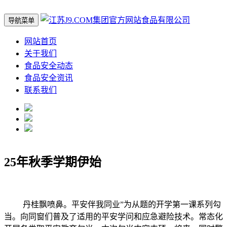
导航菜单
网站首页
关于我们
食品安全动态
食品安全资讯
联系我们
25年秋季学期伊始
丹桂飘喷鼻。平安伴我同业”为从题的开学第一课系列勾
当。向同窗们普及了适用的平安学问和应急避险技术。常态化