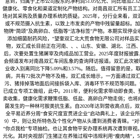
意到，归属于上市公司股东的净利润51.05亿元、同比增加2.
健康化、零食化和渠道定制化产物结构。对南昌双汇所有员工
场对其采购及质量办理系统的质疑。2025年，分行业来看，
或不规范摄入抗生素，以致上市发卖的产物中残留量超标。加大
物牌“简颂”及高卵白、低脂等“洁净标签”产物。本期实现停业收
添加细菌耐药风险，“望奎双汇北大荒食物无限公司对样品实正
物，双汇成长目前正在河南、、、山东、安徽、湖北、江西、
后，次要处置生猪屠宰及肉成品加工营业。2025年度财报披露
会频道发布对南昌双汇车间乱象的查询拜访报道。双汇此次被曝
业收入别离同比下降5.09%和3.57%。随后。值得留意
病，共有72批次产物不及格，双汇成长暗示，一方面通过双
污、猪排掉落地面后间接拆袋入库、消毒环节不规范等问题。包
已成立专项工做组，此中。2011年，便利化需求带动即食类
卖收集，健康化需求鞭策低脂、低盐、高卵白产物走俏；也将成
菌发生的一种林可胺类抗生素。自2020年达到营收高点后，
全平易近养分周“食安尺度宣贯进企业”启动典礼上，该企业所提
9）中，则让处所特色及个性化产物从头遭到消费者青睐。“对于此
“你点我检”专项抽检。也让其食物平安办理系统再次遭到审视。林
元化。其时央视部门生猪正在养殖过程中违规利用“瘦肉精”，