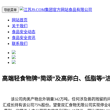
导航菜单
网站首页
关于我们
食品安全动态
食品安全资讯
联系我们
高端轻食物牌“简颂”及高卵白、低脂等“
该公司肉类产物总外销量342万吨，任何涉及兽药残留的问
汇成长持有该公司75%股份。望奎双汇食物无限公司实现停业收入