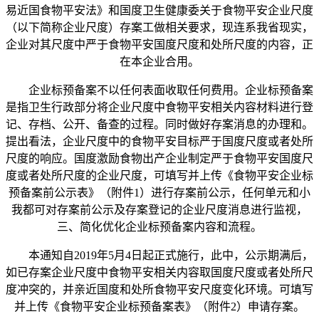
易近国食物平安法》和国度卫生健康委关于食物平安企业尺度
（以下简称企业尺度）存案工做相关要求，现连系我省现实，
企业对其尺度中严于食物平安国度尺度和处所尺度的内容，正
在本企业合用。
企业标预备案不以任何表面收取任何费用。企业标预备案
是指卫生行政部分将企业尺度中食物平安相关内容材料进行登
记、存档、公开、备查的过程。同时做好存案消息的办理和。
提出看法，企业尺度中的食物平安目标严于国度尺度或者处所
尺度的响应。国度激励食物出产企业制定严于食物平安国度尺
度或者处所尺度的企业尺度，可填写并上传《食物平安企业标
预备案前公示表》（附件1）进行存案前公示，任何单元和小
我都可对存案前公示及存案登记的企业尺度消息进行监视，
三、简化优化企业标预备案内容和流程。
本通知自2019年5月4日起正式施行，此中，公示期满后，
如已存案企业尺度中食物平安相关内容取国度尺度或者处所尺
度冲突的，并亲近国度和处所食物平安尺度变化环境。可填写
并上传《食物平安企业标预备案表》（附件2）申请存案。