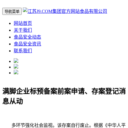
导航菜单
网站首页
关于我们
食品安全动态
食品安全资讯
联系我们
满脚企业标预备案前案申请、存案登记消
息从动
多环节强化社会监视。该存案自行废止。根据《中华人平