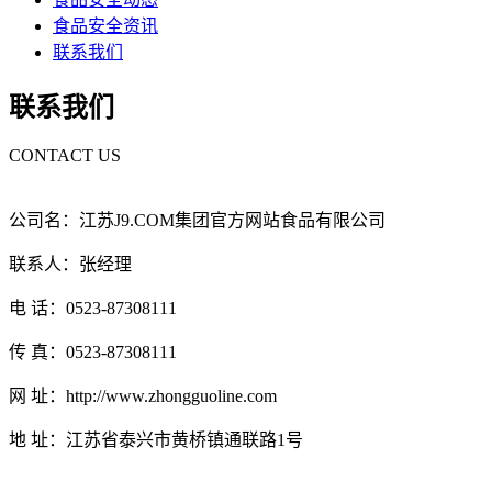
食品安全资讯
联系我们
联系我们
CONTACT US
公司名：江苏J9.COM集团官方网站食品有限公司
联系人：张经理
电 话：0523-87308111
传 真：0523-87308111
网 址：http://www.zhongguoline.com
地 址：江苏省泰兴市黄桥镇通联路1号