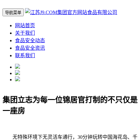
导航菜单
网站首页
关于我们
食品安全动态
食品安全资讯
联系我们
集团立志为每一位锦居官打制的不只仅是
一座房
无特殊环境下无灵活车通行，30分钟玩转中国海花岛、千