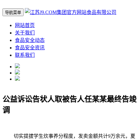
导航菜单
网站首页
关于我们
食品安全动态
食品安全资讯
联系我们
公益诉讼告状人取被告人任某某最终告竣
调
切实提拔学生炊事养分程度，发卖金额共计9万余元，夏