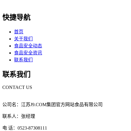
快捷导航
首页
关于我们
食品安全动态
食品安全资讯
联系我们
联系我们
CONTACT US
公司名：江苏J9.COM集团官方网站食品有限公司
联系人：张经理
电 话：0523-87308111