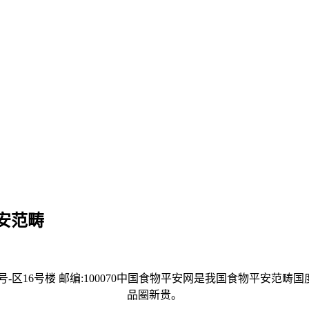
安范畴
号-区16号楼 邮编:100070中国食物平安网是我国食物平安范
品圈新贵。