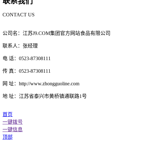
联系我们
CONTACT US
公司名：江苏J9.COM集团官方网站食品有限公司
联系人：张经理
电 话：0523-87308111
传 真：0523-87308111
网 址：http://www.zhongguoline.com
地 址：江苏省泰兴市黄桥镇通联路1号
首页
一键拨号
一键信息
顶部