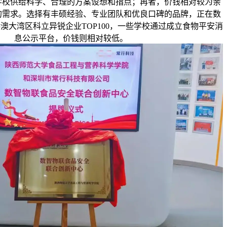
学校供给科学、合理的方案设想和指点；再者，价钱相对较为亲
的需求。选择有丰硕经验、专业团队和优良口碑的品牌，正在数
港澳大湾区科立异锐企业TOP100，一些学校通过成立食物平安消
息公示平台，价钱则相对较低。