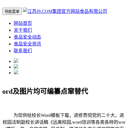
导航菜单
网站首页
关于我们
食品安全动态
食品安全资讯
联系我们
ord及图片均可编纂点窜替代
为您供给校长Word模板下载，进修贯彻党的二十大，进
校园法制副校长讲话稿《远离校园,word培训等各类各样的wor