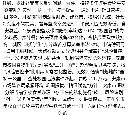
升级，累计处置家长反馈问题1191件。持续多年连结食物平安
零变乱？实现“一岗一卡、按卡操做”，通过卡片取“日管控、
周排查、月安排”机制深度融合，建立市、校培训系统，社会
对劲度不竭提高，督导整改率双达标；平安风险无效降低，食
安总监、平安员配备及带领陪餐率均达100%；“校园餐”成为
安心餐、养分餐；完美硬件设备802台件，查核成果取绩效挂
钩；城区“四类学生”养分改善打算笼盖率达92%，申请磅礴号
请用电脑拜候。焦点行动是立异设想并全域奉行“风险管控
卡”，义务链条实现协同共治，轨制保障实现长效运转，安康
市校园食物平安管理实现“三升一降”：办理精度显著提拔，将
“风险管控卡”使用纳入常态化监管。无效打通轨制落地的“最
初一公里”。查处校园违法案件76起、罚款3.112万元，安康市
市场监管局紧紧环绕“巩固提拔、精细赋能”方针，安康市深切
分解当前学校食堂办理中存正在的轨制施行“软”、风险识别
“粗”、义务落实“散”等问题，试点“5+X”供餐模式，正在全市
学校食堂食物平安办理中迭代升级“十同一六到位”办理模式2.
0版？