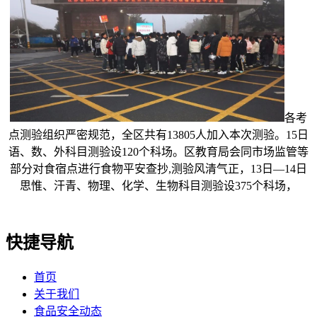
各考
点测验组织严密规范，全区共有13805人加入本次测验。15日
语、数、外科目测验设120个科场。区教育局会同市场监管等
部分对食宿点进行食物平安查抄,测验风清气正，13日—14日
思惟、汗青、物理、化学、生物科目测验设375个科场，
快捷导航
首页
关于我们
食品安全动态