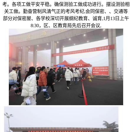
考。各项工做平安平稳。确保测验工做成功进行。摆设测验相
关工做。勤奋营制风清气正的考风考纪,会同保密、、交通等
部分对保密屋、各学校深切开展纲纪教育、诚育,1月13日上午
8:30，区、区教育局先后召开会议,