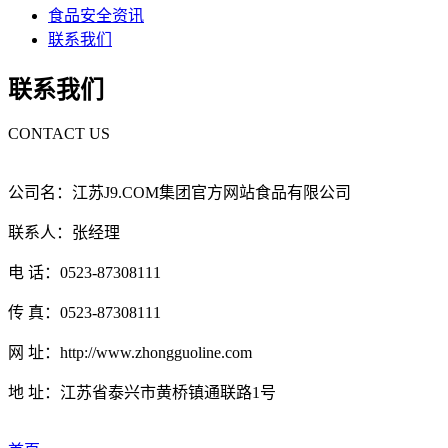
食品安全资讯
联系我们
联系我们
CONTACT US
公司名：江苏J9.COM集团官方网站食品有限公司
联系人：张经理
电 话：0523-87308111
传 真：0523-87308111
网 址：http://www.zhongguoline.com
地 址：江苏省泰兴市黄桥镇通联路1号