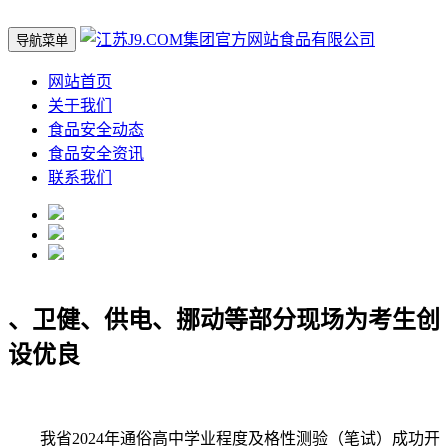
导航菜单
网站首页
关于我们
食品安全动态
食品安全资讯
联系我们
、卫健、供电、挪动等部分现场为考生创
设优良
我省2024年通俗高中学业程度及格性测验（笔试）成功开