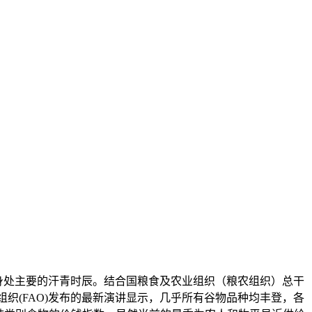
们身处主要的汗青时辰。结合国粮食及农业组织（粮农组织）总干
织(FAO)发布的最新演讲显示，几乎所有谷物品种均丰登，各