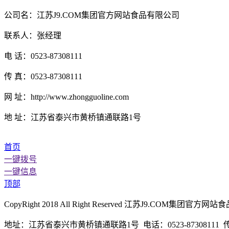
公司名：江苏J9.COM集团官方网站食品有限公司
联系人：张经理
电 话：0523-87308111
传 真：0523-87308111
网 址：http://www.zhongguoline.com
地 址：江苏省泰兴市黄桥镇通联路1号
首页
一键拨号
一键信息
顶部
CopyRight 2018 All Right Reserved 江苏J9.CO
地址：江苏省泰兴市黄桥镇通联路1号 电话：0523-87308111 传真：