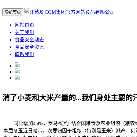
导航菜单
网站首页
关于我们
食品安全动态
食品安全资讯
联系我们
消了小麦和大米产量的...我们身处主要的
同比增加4.4%，罗马/纽约–结合国粮食及农业组织（粮农
事屈冬玉近日暗示，次要归因于粗粮（特别是玉米）减产，创汗