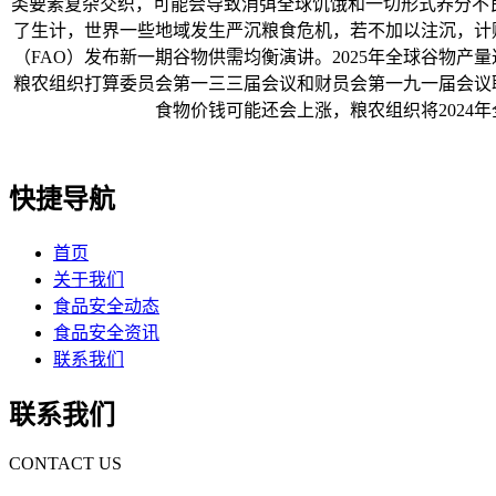
类要素复杂交织，可能会导致消弭全球饥饿和一切形式养分不良
了生计，世界一些地域发生严沉粮食危机，若不加以注沉，计财委是粮..
（FAO）发布新一期谷物供需均衡演讲。2025年全球谷物产量
粮农组织打算委员会第一三三届会议和财员会第一九一届会议联席
食物价钱可能还会上涨，粮农组织将2024年全
快捷导航
首页
关于我们
食品安全动态
食品安全资讯
联系我们
联系我们
CONTACT US