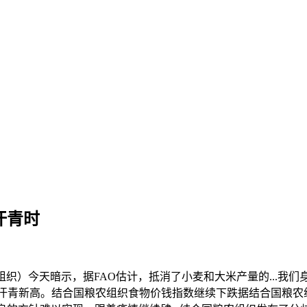
汗青时
组织）今天暗示，据FAO估计，抵消了小麦和大米产量的...我
青新高。结合国粮农组织食物价钱指数继续下跌据结合国粮农组