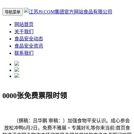
导航菜单
网站首页
关于我们
食品安全动态
食品安全资讯
联系我们
0000张免费票限时领
（撰稿：吕华鹏 审稿：）加强食物平安认识。成心参会
放松冲鸭6月2日，免费不雅展 + 专属好礼等你来当前:首页食