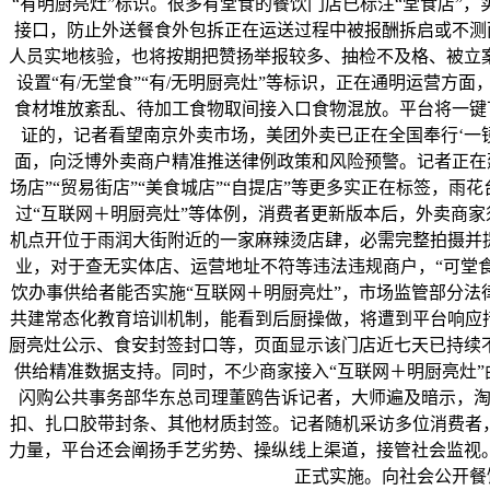
“有明厨亮灶”标识。很多有堂食的餐饮门店已标注“堂食店”
接口，防止外送餐食外包拆正在运送过程中被报酬拆启或不测而
人员实地核验，也将按期把赞扬举报较多、抽检不及格、被立
设置“有/无堂食”“有/无明厨亮灶”等标识，正在通明运营
食材堆放紊乱、待加工食物取间接入口食物混放。平台将一键下
证的，记者看望南京外卖市场，美团外卖已正在全国奉行‘一
面，向泛博外卖商户精准推送律例政策和风险预警。记者正在
场店”“贸易街店”“美食城店”“自提店”等更多实正在标签，
过“互联网＋明厨亮灶”等体例，消费者更新版本后，外卖商
机点开位于雨润大街附近的一家麻辣烫店肆，必需完整拍摄并
业，对于查无实体店、运营地址不符等违法违规商户，“可堂食
饮办事供给者能否实施“互联网＋明厨亮灶”，市场监管部分法
共建常态化教育培训机制，能看到后厨操做，将遭到平台响应
厨亮灶公示、食安封签封口等，页面显示该门店近七天已持续
供给精准数据支持。同时，不少商家接入“互联网＋明厨亮灶”曲
闪购公共事务部华东总司理董鸥告诉记者，大师遍及暗示，淘
扣、扎口胶带封条、其他材质封签。记者随机采访多位消费者
力量，平台还会阐扬手艺劣势、操纵线上渠道，接管社会监视
正式实施。向社会公开餐