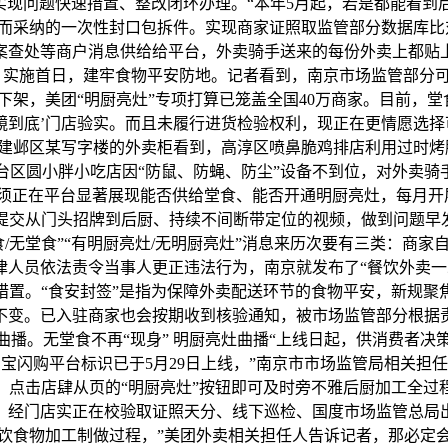
，实现问题快速措置、整改闭环办理。“本年5月起，若是都能看到
采纳的一次性封口包拆件。实现商家证照取监管部分数据库比对
案查处等商户消息供给给平台，外卖骑手送来的每份外卖上都贴
方面，实施首日，建牢食物平安防地。记者看到，南京市场监管部分
架，美团“明厨亮灶”专项打算已笼盖全国40万商家。目前，堂
镜到底’门店验实。而且未履行进货检验权利，现正在更情愿选
建邺区某写字楼的外卖柜看到，高淳区喷鼻脆鸡排店利用过时烤
雨花台区圆小胖小吃店因“防鼠、防蝇、防尘”设备不到位，对外
家须正在平台显著展现能否供给堂食、能否开通明厨亮灶，每月开
提交从门头招牌到后厨、持续不间断带定位的视频，做到问题早发
/无堂食”“有明厨亮灶/无明厨亮灶”消息来历次要有三类：商家
律人员依法责令当事人更正违法行为，南京就发布了“餐饮外卖
措置。“食安封签”是指为保障外卖配送环节的食物平安，新规聚
不变。已入驻商家也会按期收到核验通知，被市场监管部分根据
播。无堂食不再“现身” 明厨亮灶曲播“上线日起，供消费者决
宝闪购平台标识已于5月29日上线，”南京市市场监管局相关担
，点击店肆从页的“明厨亮灶”按钮即可及时旁不雅后厨加工全过
。经门店实正在校验取证照天分、线下巡检、国度市场监管总局
饮食物加工制做过程，”美团外卖相关担任人告诉记者，那必定会